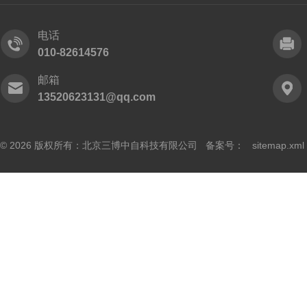
电话
010-82614576
邮箱
13520623131@qq.com
© 2026 版权所有：北京三博中自科技有限公司 备案号：
sitemap.xml