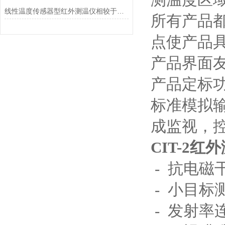
线性温度传感器型红外测温仪相较于接触式温度测量设备具有的优势
所有产品
点使产品
产品界面
产品定标
标准模拟
成监视，
CIT-2红
- 抗电磁
- 小目标
- 发射率