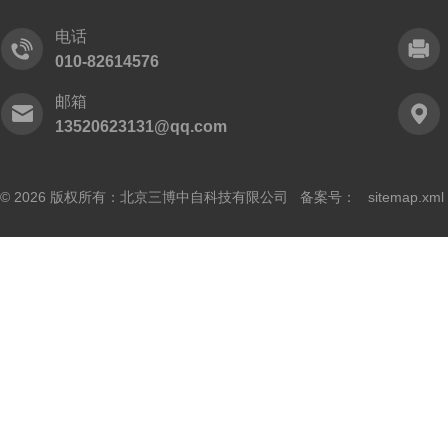
电话
010-82614576
邮箱
13520623131@qq.com
© 2026 版权所有：北京三博中自科技有限公司 备案号：
sitemap.xml