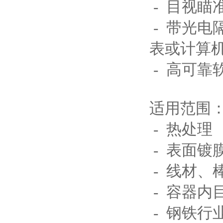
- 目视瞄
- 带光
表或计算机
- 高可
适用范围
- 热处理
- 表面镀
- 线材、
- 容器内
- 钢铁行