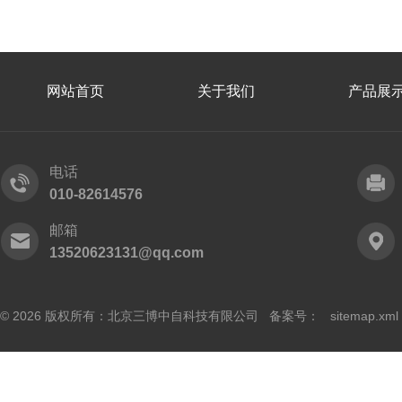
网站首页
关于我们
产品展
电话
010-82614576
邮箱
13520623131@qq.com
© 2026 版权所有：北京三博中自科技有限公司 备案号：
sitemap.xml