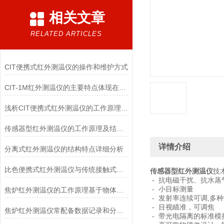
相关文章
RELATED ARTICLES
CIT便携式红外测温仪的操作和维护方式
CIT-1M红外测温仪的主要特点体现在哪些方面？
浅析CIT便携式红外测温仪的工作原理及性能特点
传感器型红外测温仪的工作原理及结构特点
详情介绍
分离式红外测温仪的结构特点详细分析
比色便携式红外测温仪与传统接触式测量方法相比有哪些优势？
传感器型红外测温仪
技
- 抗电磁干扰、抗水蒸
- 小目标测量
焦炉红外测温仪的工作原理基于物体的辐射特性
- 发射率连续可调,多
- 目视瞄准，可调焦
焦炉红外测温仪常配备数据记录和分析功能
- 带光电隔离的标准